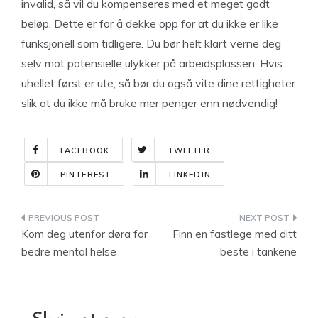
invalid, så vil du kompenseres med et meget godt
beløp. Dette er for å dekke opp for at du ikke er like
funksjonell som tidligere. Du bør helt klart verne deg
selv mot potensielle ulykker på arbeidsplassen. Hvis
uhellet først er ute, så bør du også vite dine rettigheter
slik at du ikke må bruke mer penger enn nødvendig!
FACEBOOK
TWITTER
PINTEREST
LINKEDIN
Indlægsnavigation
Kom deg utenfor døra for
Finn en fastlege med ditt
bedre mental helse
beste i tankene