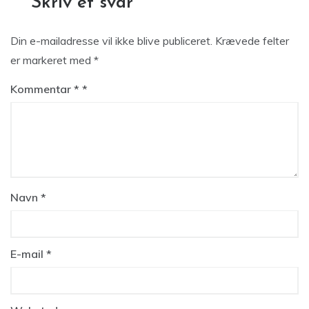
Skriv et svar
Din e-mailadresse vil ikke blive publiceret.
Krævede felter
er markeret med
*
Kommentar
*
Navn
*
E-mail
*