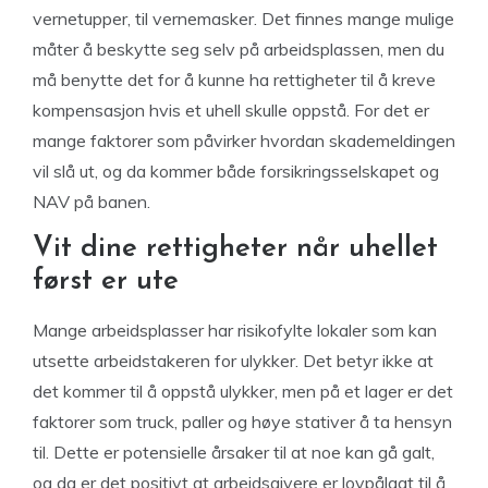
vernetupper, til vernemasker. Det finnes mange mulige
måter å beskytte seg selv på arbeidsplassen, men du
må benytte det for å kunne ha rettigheter til å kreve
kompensasjon hvis et uhell skulle oppstå. For det er
mange faktorer som påvirker hvordan skademeldingen
vil slå ut, og da kommer både forsikringsselskapet og
NAV på banen.
Vit dine rettigheter når uhellet
først er ute
Mange arbeidsplasser har risikofylte lokaler som kan
utsette arbeidstakeren for ulykker. Det betyr ikke at
det kommer til å oppstå ulykker, men på et lager er det
faktorer som truck, paller og høye stativer å ta hensyn
til. Dette er potensielle årsaker til at noe kan gå galt,
og da er det positivt at arbeidsgivere er lovpålagt til å