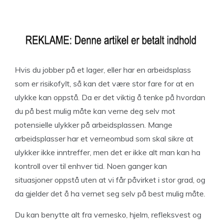
Hvis du jobber på et lager, eller har en arbeidsplass
som er risikofylt, så kan det være stor fare for at en
ulykke kan oppstå. Da er det viktig å tenke på hvordan
du på best mulig måte kan verne deg selv mot
potensielle ulykker på arbeidsplassen. Mange
arbeidsplasser har et verneombud som skal sikre at
ulykker ikke inntreffer, men det er ikke alt man kan ha
kontroll over til enhver tid. Noen ganger kan
situasjoner oppstå uten at vi får påvirket i stor grad, og
da gjelder det å ha vernet seg selv på best mulig måte.
Du kan benytte alt fra vernesko, hjelm, refleksvest og