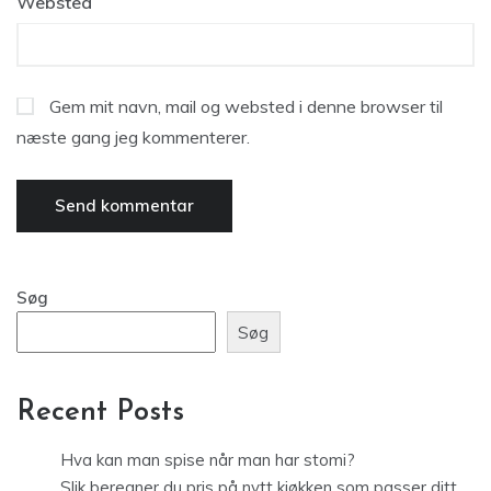
Websted
Gem mit navn, mail og websted i denne browser til
næste gang jeg kommenterer.
Søg
Søg
Recent Posts
Hva kan man spise når man har stomi?
Slik beregner du pris på nytt kjøkken som passer ditt