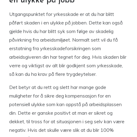
en ulykke på jobb
Utgangspunktet for yrkesskade er at du har blitt
påført skaden i en ulykke på jobben. Dette kan også
gjelde hvis du har blitt syk som følge av skadelig
påvirkning fra arbeidsmiljøet. Normalt sett vil du få
erstatning fra yrkesskadeforsikringen som
arbeidsgiveren din har tegnet for deg. Hvis skaden blir
verre og viktigst av alt blir godkjent som yrkesskade,
så kan du ha krav på flere trygdeytelser.
Det betyr at du rett og slett har mange gode
muligheter for å sikre deg kompensasjon for en
potensiell ulykke som kan oppstå på arbeidsplassen
din. Dette er ganske positivt at man er sikret og
dekket, til tross for at situasjonen i seg selv kan være
negativ. Hvis det skulle være slik at du blir 100%